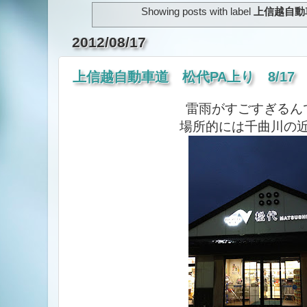
Showing posts with label
上信越自動
2012/08/17
上信越自動車道 松代PA上り 8/17
雷雨がすごすぎるん
場所的には千曲川の