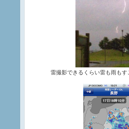
雷撮影できるくらい雷も雨もす