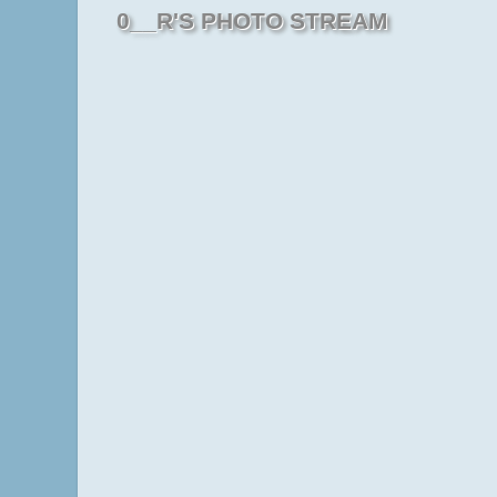
0__R'S PHOTO STREAM