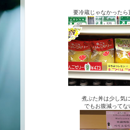
要冷蔵じゃなかったら
煮ぶた丼は少し気
でもお腹減ってな