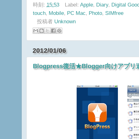
この話はおいおい・・・
時刻:
15:53
Label:
Apple
,
Diary
,
Digital Goo
touch
,
Mobile
,
PC Mac
,
Photo
,
SIMfree
投稿者
Unknown
2012/01/06
Blogpress復活★Blogger向けアプ