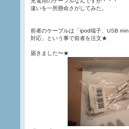
充電用のケーブルなんですが・・・
違いを一所懸命さがしてみた。
前者のケーブルは「ipod端子、USB mi
対応」という事で前者を注文★
届きました〜★