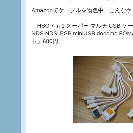
7in1USBケーブル キワモノ系グッズ
Amazonでケーブルを物色中、こんな
「HSC 7 in 1 スーパー マルチ USB ケーブル
NDS NDSi PSP miniUSB docomo FOM
ト」680円