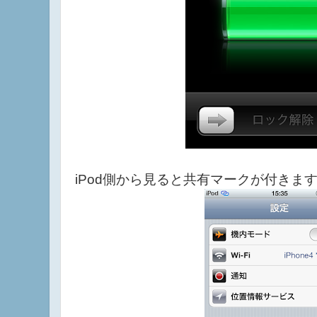
iPod側から見ると共有マークが付きま