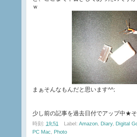
と、ここまで下書きしてあったのですが
ｗ
まぁそんなもんだと思います^^;
少し前の記事を過去日付でアップ中★そ
時刻:
19:51
Label:
Amazon
,
Diary
,
Digital 