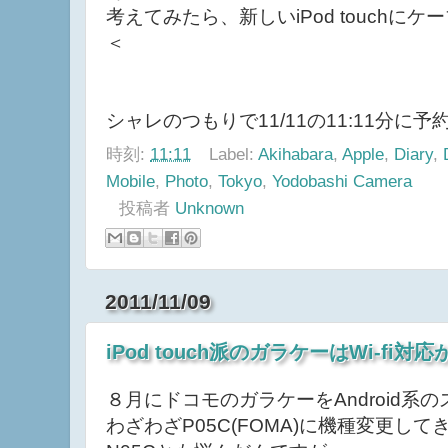
あ、一緒にSB製の2mの太いケーブル
考えてみたら、新しいiPod touchに
＜
シャレのつもりで11/11の11:11分に予
時刻:
11:11
Label:
Akihabara
,
Apple
,
Diary
,
Mobile
,
Photo
,
Tokyo
,
Yodobashi Camera
投稿者
Unknown
2011/11/09
iPod touch派のガラケーはWi-fi対
８月にドコモのガラケーをAndroid系