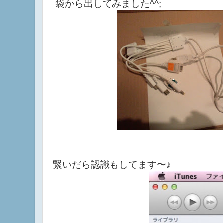
袋から出してみました^^;
繋いだら認識もしてます〜♪