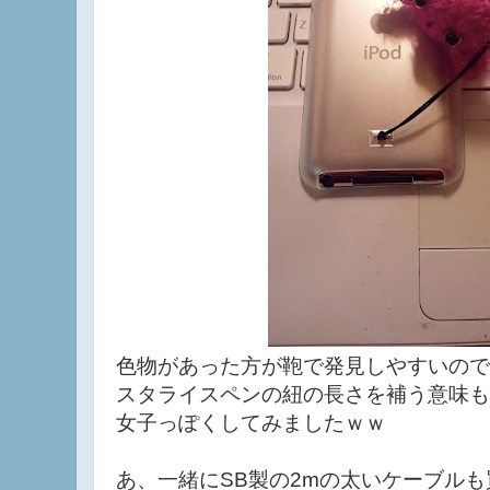
色物があった方が鞄で発見しやすいので
スタライスペンの紐の長さを補う意味も
女子っぽくしてみましたｗｗ