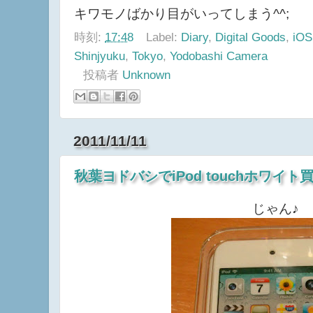
キワモノばかり目がいってしまう^^;
時刻:
17:48
Label:
Diary
,
Digital Goods
,
iOS
Shinjyuku
,
Tokyo
,
Yodobashi Camera
投稿者
Unknown
2011/11/11
秋葉ヨドバシでiPod touchホワイト
じゃん♪