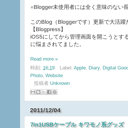
※Blogger未使用者には全く意味のない
このBlog（Bloggerです）更新で大活
【Blogpress】
iOS5にしてから管理画面を開こうとす
に悩まされてました。
Read more »
時刻:
16:19
Label:
Apple
,
Diary
,
Digital Goo
Photo
,
Website
投稿者
Unknown
2011/12/04