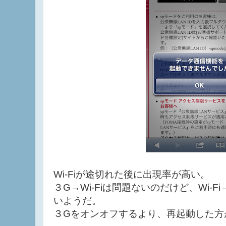
Wi-Fiが途切れた後に出現率が高い。
３G→Wi-Fiは問題ないのだけど、Wi-
いようだ。
３Gをオンオフするより、再起動した方