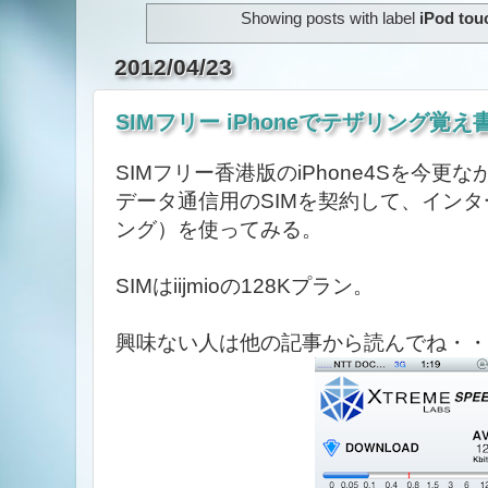
★ランキング投票お願
Showing posts with label
iPod tou
2012/04/23
SIMフリー iPhoneでテザリング覚え
SIMフリー香港版のiPhone4Sを今更
データ通信用のSIMを契約して、イン
ング）を使ってみる。
SIMはiijmioの128Kプラン。
興味ない人は他の記事から読んでね・・