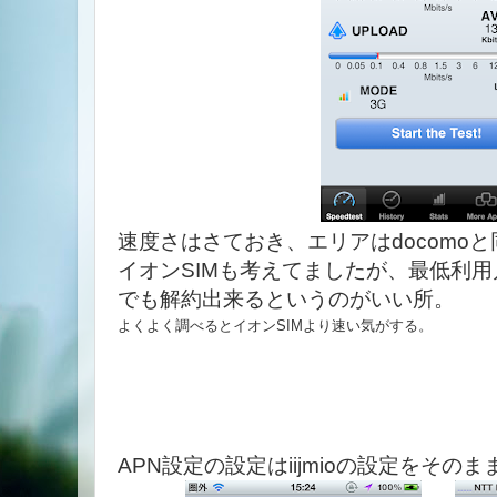
速度さはさておき、エリアはdocomo
イオンSIMも考えてましたが、最低利
でも解約出来るというのがいい所。
よくよく調べるとイオンSIMより速い気がする。
APN設定の設定はiijmioの設定をそのま