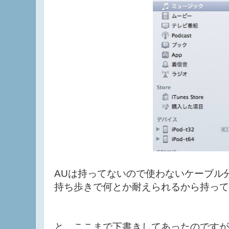
AUは持ってないので使わないケーブル
持ち歩きで何とか耐えられるから持ってあ