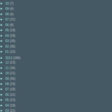
►
10
(7)
►
09
(4)
►
08
(4)
►
07
(37)
►
06
(8)
►
05
(18)
►
04
(29)
►
03
(26)
►
02
(36)
►
01
(15)
►
2013
(286)
►
12
(23)
►
11
(34)
►
10
(21)
►
09
(35)
►
08
(33)
►
07
(19)
►
06
(21)
►
05
(23)
►
04
(19)
►
03
(21)