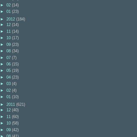
►
02
(14)
►
01
(23)
►
2012
(184)
►
12
(14)
►
11
(14)
►
10
(17)
►
09
(23)
►
08
(34)
►
07
(7)
►
06
(15)
►
05
(19)
►
04
(23)
►
03
(4)
►
02
(4)
►
01
(10)
►
2011
(621)
►
12
(40)
►
11
(60)
►
10
(58)
►
09
(42)
►
08
(41)