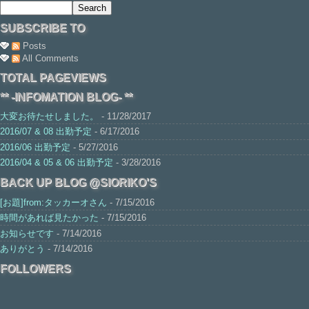
SUBSCRIBE TO
Posts
All Comments
TOTAL PAGEVIEWS
** -INFOMATION BLOG- **
大変お待たせしました。
- 11/28/2017
2016/07 & 08 出勤予定
- 6/17/2016
2016/06 出勤予定
- 5/27/2016
2016/04 & 05 & 06 出勤予定
- 3/28/2016
BACK UP BLOG @SIORIKO'S
[お題]from:タッカーオさん
- 7/15/2016
時間があれば見たかった
- 7/15/2016
お知らせです
- 7/14/2016
ありがとう
- 7/14/2016
FOLLOWERS