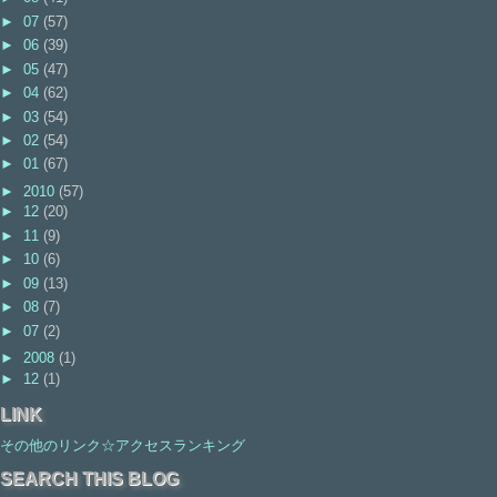
►
07
(57)
►
06
(39)
►
05
(47)
►
04
(62)
►
03
(54)
►
02
(54)
►
01
(67)
►
2010
(57)
►
12
(20)
►
11
(9)
►
10
(6)
►
09
(13)
►
08
(7)
►
07
(2)
►
2008
(1)
►
12
(1)
LINK
その他のリンク☆アクセスランキング
SEARCH THIS BLOG