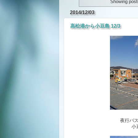
Showing posts
2014/12/03
高松港から小豆島 12/3
夜行バ
小