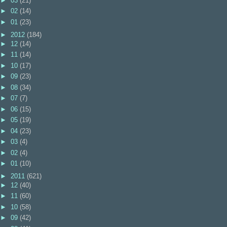
►
03
(21)
►
02
(14)
►
01
(23)
►
2012
(184)
►
12
(14)
►
11
(14)
►
10
(17)
►
09
(23)
►
08
(34)
►
07
(7)
►
06
(15)
►
05
(19)
►
04
(23)
►
03
(4)
►
02
(4)
►
01
(10)
►
2011
(621)
►
12
(40)
►
11
(60)
►
10
(58)
►
09
(42)