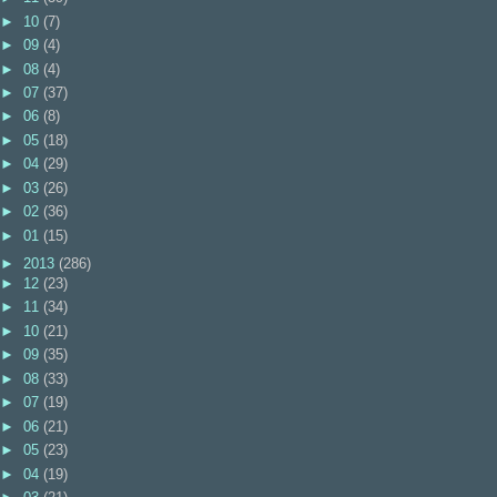
►
10
(7)
►
09
(4)
►
08
(4)
►
07
(37)
►
06
(8)
►
05
(18)
►
04
(29)
►
03
(26)
►
02
(36)
►
01
(15)
►
2013
(286)
►
12
(23)
►
11
(34)
►
10
(21)
►
09
(35)
►
08
(33)
►
07
(19)
►
06
(21)
►
05
(23)
►
04
(19)