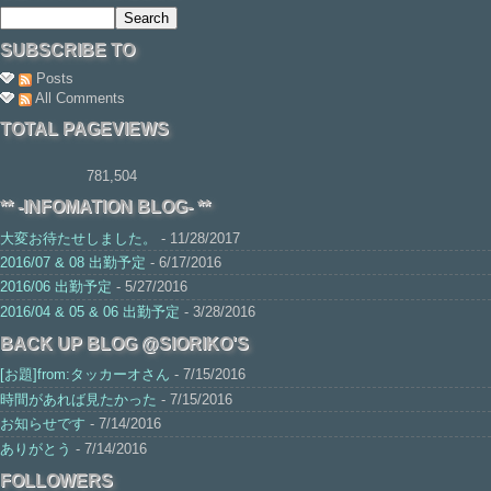
SUBSCRIBE TO
Posts
All Comments
TOTAL PAGEVIEWS
781,504
** -INFOMATION BLOG- **
大変お待たせしました。
- 11/28/2017
2016/07 & 08 出勤予定
- 6/17/2016
2016/06 出勤予定
- 5/27/2016
2016/04 & 05 & 06 出勤予定
- 3/28/2016
BACK UP BLOG @SIORIKO'S
[お題]from:タッカーオさん
- 7/15/2016
時間があれば見たかった
- 7/15/2016
お知らせです
- 7/14/2016
ありがとう
- 7/14/2016
FOLLOWERS