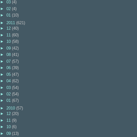
►
03
(4)
►
02
(4)
►
01
(10)
►
2011
(621)
►
12
(40)
►
11
(60)
►
10
(58)
►
09
(42)
►
08
(41)
►
07
(57)
►
06
(39)
►
05
(47)
►
04
(62)
►
03
(54)
►
02
(54)
►
01
(67)
►
2010
(57)
►
12
(20)
►
11
(9)
►
10
(6)
►
09
(13)