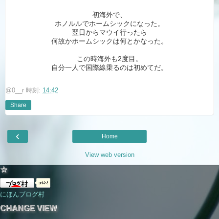
初海外で、
ホノルルでホームシックになった。
翌日からマウイ行ったら
何故かホームシックは何とかなった。
この時海外も2度目。
自分一人で国際線乗るのは初めてだ。
@0__r
時刻:
14:42
Share
‹
Home
View web version
☆
にほんブログ村
CHANGE VIEW