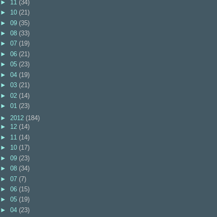
►
11
(34)
►
10
(21)
►
09
(35)
►
08
(33)
►
07
(19)
►
06
(21)
►
05
(23)
►
04
(19)
►
03
(21)
►
02
(14)
►
01
(23)
►
2012
(184)
►
12
(14)
►
11
(14)
►
10
(17)
►
09
(23)
►
08
(34)
►
07
(7)
►
06
(15)
►
05
(19)
►
04
(23)