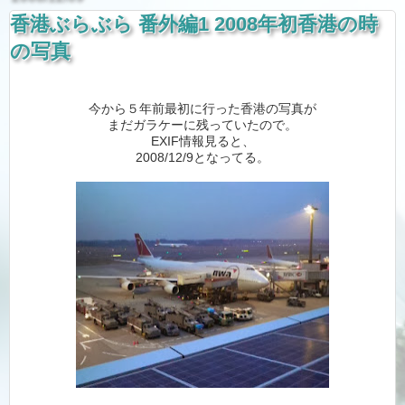
香港ぶらぶら 番外編1 2008年初香港の時
の写真
今から５年前最初に行った香港の写真が
まだガラケーに残っていたので。
EXIF情報見ると、
2008/12/9となってる。