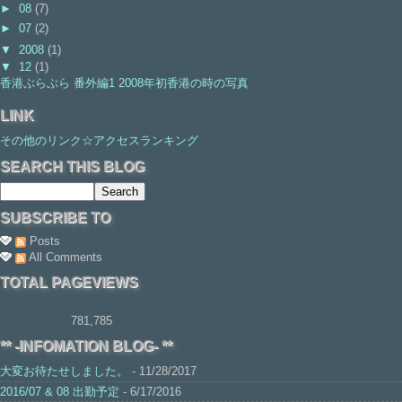
►
08
(7)
►
07
(2)
▼
2008
(1)
▼
12
(1)
香港ぶらぶら 番外編1 2008年初香港の時の写真
LINK
その他のリンク☆アクセスランキング
SEARCH THIS BLOG
SUBSCRIBE TO
Posts
All Comments
TOTAL PAGEVIEWS
781,785
** -INFOMATION BLOG- **
大変お待たせしました。
- 11/28/2017
2016/07 & 08 出勤予定
- 6/17/2016