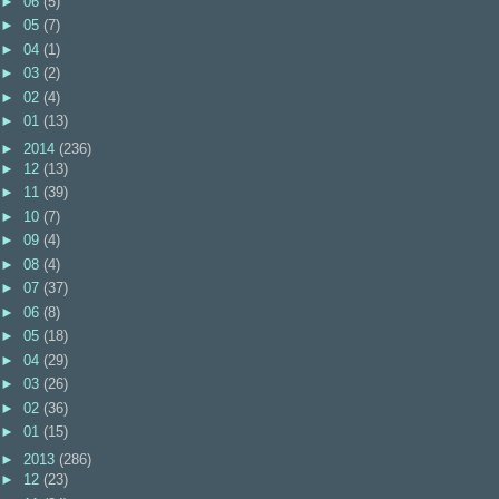
►
06
(5)
►
05
(7)
►
04
(1)
►
03
(2)
►
02
(4)
►
01
(13)
►
2014
(236)
►
12
(13)
►
11
(39)
►
10
(7)
►
09
(4)
►
08
(4)
►
07
(37)
►
06
(8)
►
05
(18)
►
04
(29)
►
03
(26)
►
02
(36)
►
01
(15)
►
2013
(286)
►
12
(23)