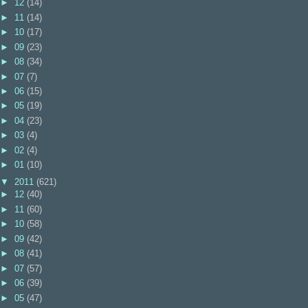
►
12
(14)
►
11
(14)
►
10
(17)
►
09
(23)
►
08
(34)
►
07
(7)
►
06
(15)
►
05
(19)
►
04
(23)
►
03
(4)
►
02
(4)
►
01
(10)
▼
2011
(621)
►
12
(40)
►
11
(60)
►
10
(58)
►
09
(42)
►
08
(41)
►
07
(57)
►
06
(39)
►
05
(47)