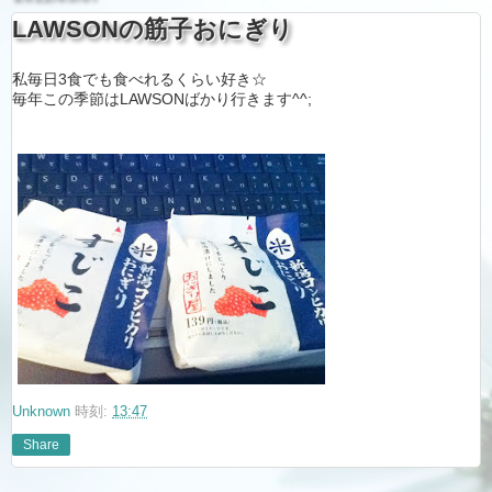
LAWSONの筋子おにぎり
私毎日3食でも食べれるくらい好き☆
毎年この季節はLAWSONばかり行きます^^;
Unknown
時刻:
13:47
Share