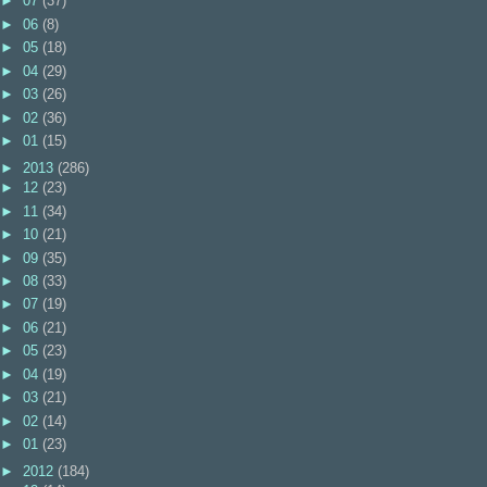
►
07
(37)
►
06
(8)
►
05
(18)
►
04
(29)
►
03
(26)
►
02
(36)
►
01
(15)
►
2013
(286)
►
12
(23)
►
11
(34)
►
10
(21)
►
09
(35)
►
08
(33)
►
07
(19)
►
06
(21)
►
05
(23)
►
04
(19)
►
03
(21)
►
02
(14)
►
01
(23)
►
2012
(184)