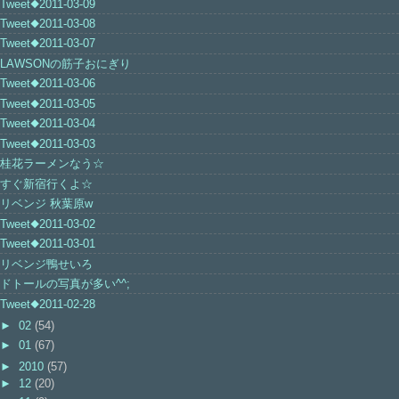
Tweet◆2011-03-09
Tweet◆2011-03-08
Tweet◆2011-03-07
LAWSONの筋子おにぎり
Tweet◆2011-03-06
Tweet◆2011-03-05
Tweet◆2011-03-04
Tweet◆2011-03-03
桂花ラーメンなう☆
すぐ新宿行くよ☆
リベンジ 秋葉原w
Tweet◆2011-03-02
Tweet◆2011-03-01
リベンジ鴨せいろ
ドトールの写真が多い^^;
Tweet◆2011-02-28
►
02
(54)
►
01
(67)
►
2010
(57)
►
12
(20)